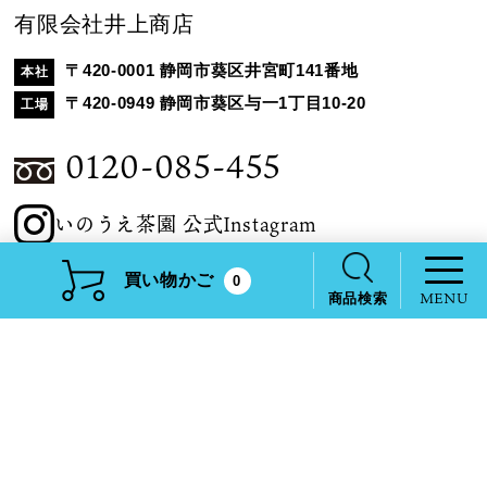
有限会社井上商店
〒420-0001 静岡市葵区井宮町141番地
本社
〒420-0949 静岡市葵区与一1丁目10-20
工場
0120-085-455
いのうえ茶園 公式Instagram
買い物かご
0
商品検索
商品一覧
はじめての方へ
ご利用方法