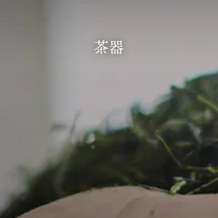
商品一覧
はじめての方へ
茶器
ご利用方法
いのうえ茶園おすすめのお茶
ギフトラッピングについて
いのうえ便り
会社概要
いのうえ茶園のお茶のヒミツ
お問い合わせ