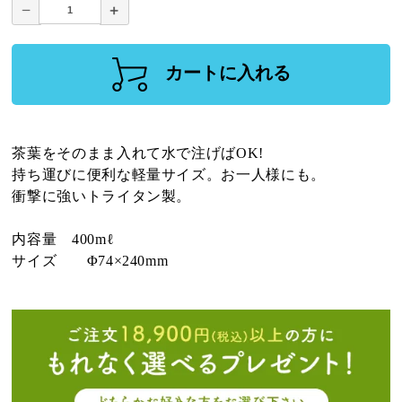
カートに入れる
茶葉をそのまま入れて水で注げばOK!
持ち運びに便利な軽量サイズ。お一人様にも。
衝撃に強いトライタン製。
内容量 400mℓ
サイズ Φ74×240mm