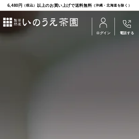
6,480円
以上のお買い上げで送料無料
（税込）
（沖縄・北海道を除く）
ログイン
電話する
お茶
食品
茶器
ギフト