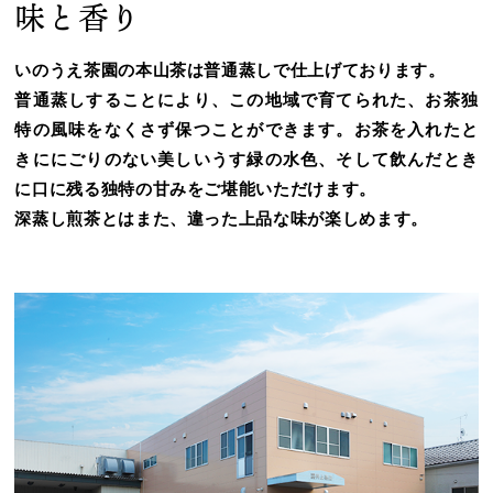
味と香り
いのうえ茶園の本山茶は普通蒸しで仕上げております。
普通蒸しすることにより、この地域で育てられた、お茶独
特の風味をなくさず保つことができます。お茶を入れたと
きににごりのない美しいうす緑の水色、そして飲んだとき
に口に残る独特の甘みをご堪能いただけます。
深蒸し煎茶とはまた、違った上品な味が楽しめます。