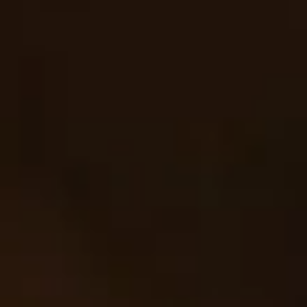
ギフトラッピングについて
いのうえ便り
会社概要
いのうえ茶園のお茶のヒミツ
お問い合わせ
業務用・OEM
特定商取引法に基づく表記
プライバシーポリシー