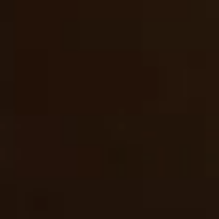
お茶
食品
茶器
ギフト
商品一覧
はじめての方へ
ご利用方法
いのうえ茶園おすすめのお茶