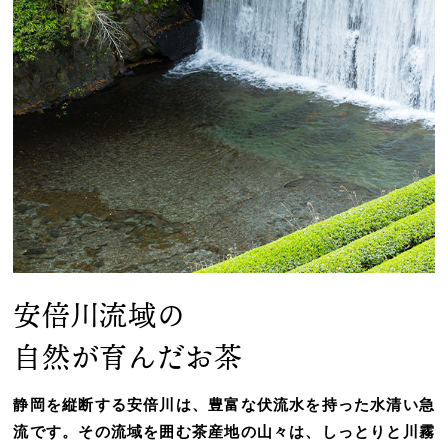
安倍川流域の
自然が育んだお茶
静岡を縦断する安倍川は、豊富な伏流水を持った水清い急
流です。その流域を囲む茶産地の山々は、しっとりと川霧