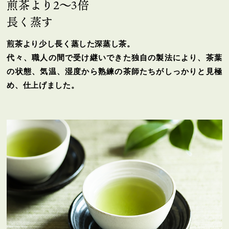
煎茶より2～3倍
長く蒸す
煎茶より少し長く蒸した深蒸し茶。
代々、職人の間で受け継いできた独自の製法により、茶葉
の状態、気温、湿度から熟練の茶師たちがしっかりと見極
め、仕上げました。