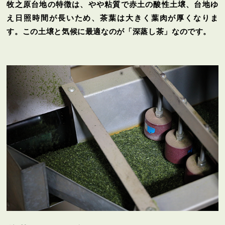
牧之原台地の特徴は、やや粘質で赤土の酸性土壌、台地ゆ
え日照時間が長いため、茶葉は大きく葉肉が厚くなりま
す。この土壌と気候に最適なのが「深蒸し茶」なのです。