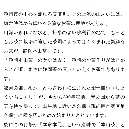
静岡市の中心を流れる安倍川。その上流の山あいには、
鎌倉時代から伝わる良質なお茶の産地があります。
山深いきれいな水と、排水のよい砂利質の地で、もっと
もお茶に栽培に適した茶園によってはぐくまれた新鮮な
お茶が「静岡本山茶」です。
「静岡本山茶」の歴史は古く、静岡のお茶作りがはじめ
られた頃。まさに静岡茶の原点といえるお茶でもありま
す。
駿河の国、栃沢（とちざわ）に生まれた聖一国師（しょ
ういちこくし）が、今から800年程前、宋の国から茶の
実を持ち帰って、出生地に近い足久保（現静岡市葵区足
久保）に種を蒔いたのが始まりとされています。
後にこのお茶が「本家本元」という意味で「本山茶」と