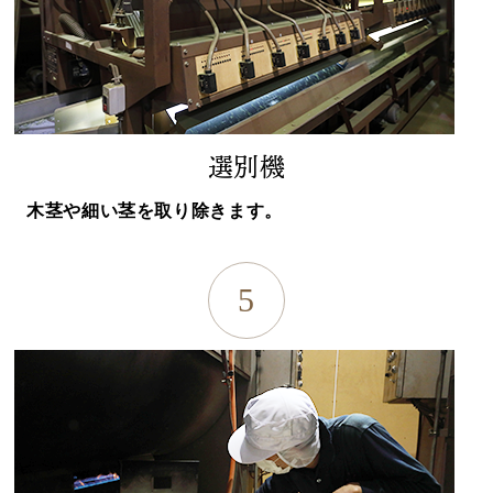
選別機
木茎や細い茎を取り除きます。
5