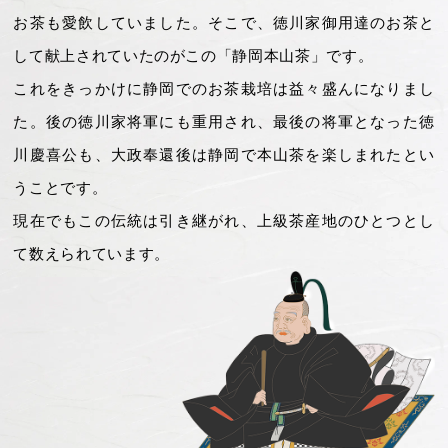
お茶も愛飲していました。そこで、徳川家御用達のお茶と
して献上されていたのがこの「静岡本山茶」です。
これをきっかけに静岡でのお茶栽培は益々盛んになりまし
た。後の徳川家将軍にも重用され、最後の将軍となった徳
川慶喜公も、大政奉還後は静岡で本山茶を楽しまれたとい
うことです。
現在でもこの伝統は引き継がれ、上級茶産地のひとつとし
て数えられています。