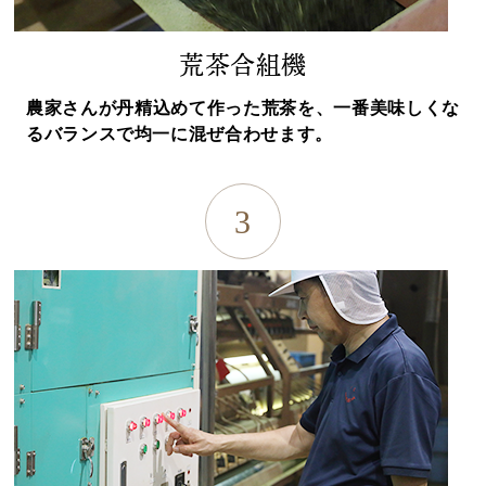
荒茶合組機
農家さんが丹精込めて作った荒茶を、一番美味しくな
るバランスで均一に混ぜ合わせます。
3