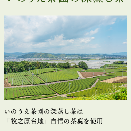
いのうえ茶園の深蒸し茶は
「牧之原台地」自信の茶葉を使用