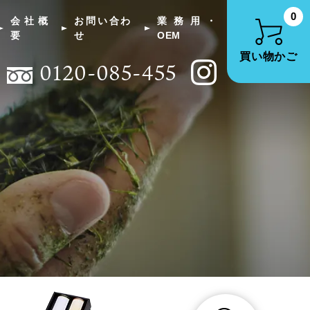
0
会社概
お問い合わ
業務用・
要
せ
OEM
買い物かご
0120-085-455