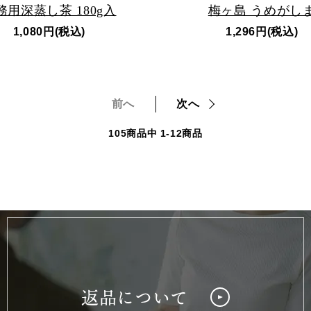
務用深蒸し茶 180g入
梅ヶ島 うめがし
1,080円(税込)
1,296円(税込)
前へ
次へ
105
商品中
1-12
商品
返品について