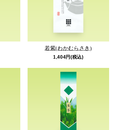
若紫(わかむらさき)
1,404円(税込)