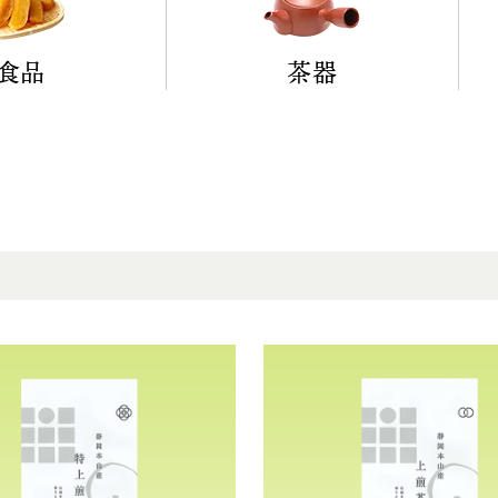
食品
茶器