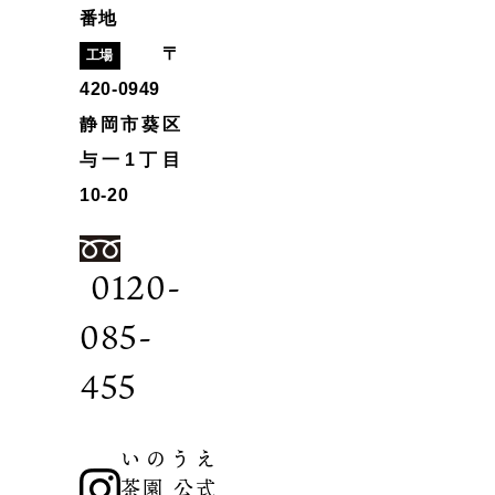
番地
〒
工場
420-0949
静岡市葵区
与一1丁目
10-20
0120-
085-
455
いのうえ
茶園 公式