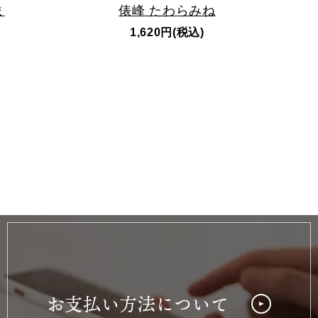
ま
俵峰 たわらみね
1,620円(税込)
お支払い方法について