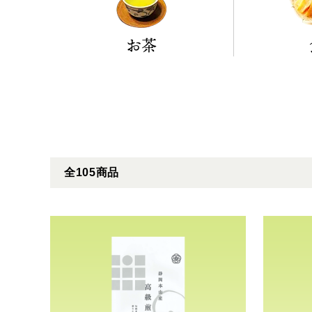
お茶
全105商品