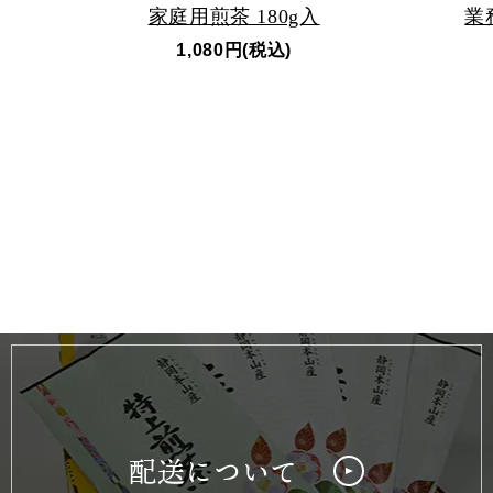
家庭用煎茶 180g入
業
1,080円(税込)
配送について