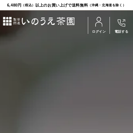
6,480円
以上のお買い上げで送料無料
（税込）
（沖縄・北海道を除く）
ログイン
電話する
お茶
食品
茶器
ギフト