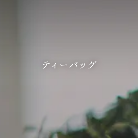
商品一覧
はじめての方へ
ご利用方法
ティーバッグ
いのうえ茶園おすすめのお茶
ギフトラッピングについて
いのうえ便り
会社概要
いのうえ茶園のお茶のヒミツ