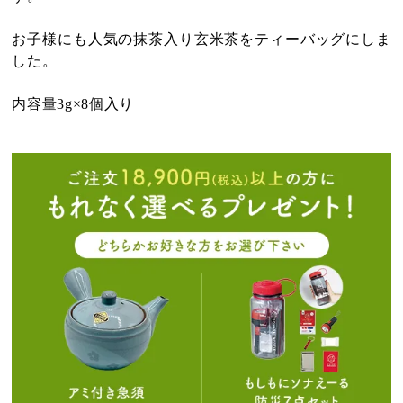
お子様にも人気の抹茶入り玄米茶をティーバッグにしま
した。
内容量3g×8個入り