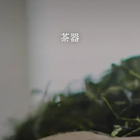
商品一覧
はじめての方へ
茶器
ご利用方法
いのうえ茶園おすすめのお茶
ギフトラッピングについて
いのうえ便り
会社概要
いのうえ茶園のお茶のヒミツ
お問い合わせ