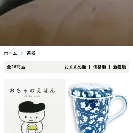
業務用・OEM
特定商取引法に基づく表記
プライバシーポリシー
ホーム
茶器
いのうえ茶園 公式Instagram
全28商品
おすすめ順
| 価格順 |
新着順