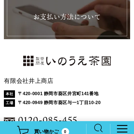
お支払い方法について
有限会社井上商店
〒420-0001 静岡市葵区井宮町141番地
本社
〒420-0949 静岡市葵区与一1丁目10-20
工場
0120-085-455
買い物かご
0