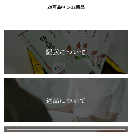
28
商品中
1-12
商品
配送について
返品について