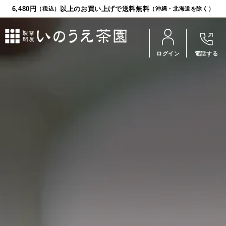
6,480円
以上のお買い上げで送料無料
（税込）
（沖縄・北海道を除く）
ログイン
電話する
お茶
食品
茶器
ギフト