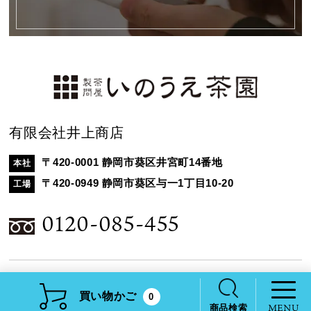
有限会社井上商店
〒420-0001 静岡市葵区井宮町14番地
本社
〒420-0949 静岡市葵区与一1丁目10-20
工場
0120-085-455
商品一覧
買い物かご
0
商品検索