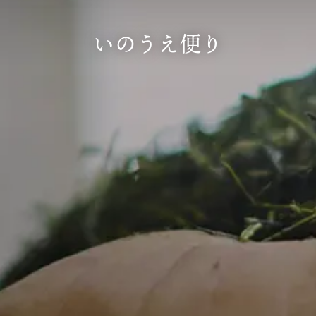
いのうえ便り