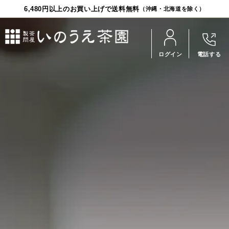
6,480円以上のお買い上げで送料無料
（沖縄・北海道を除く）
ログイン
電話する
お茶
食品
茶器
ギフト