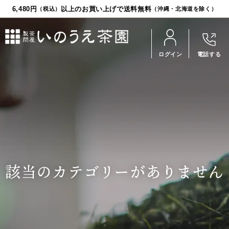
6,480円
以上のお買い上げで送料無料
（税込）
（沖縄・北海道を除く）
ログイン
電話する
お茶
食品
茶器
ギフト
該当のカテゴリーがありません
商品一覧