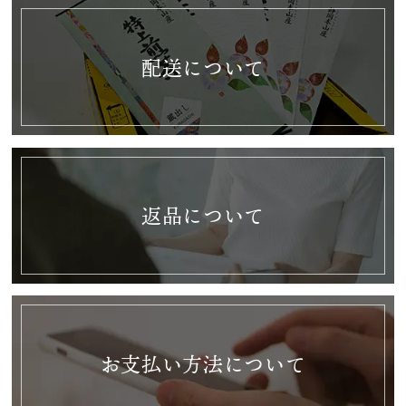
業務用・OEM
特定商取引法に基づく表記
配送について
プライバシーポリシー
いのうえ茶園 公式Instagram
返品について
お支払い方法について