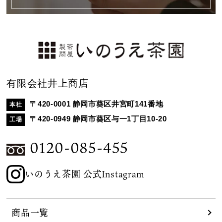
有限会社井上商店
〒420-0001 静岡市葵区井宮町141番地
本社
〒420-0949 静岡市葵区与一1丁目10-20
工場
0120-085-455
いのうえ茶園 公式Instagram
商品一覧