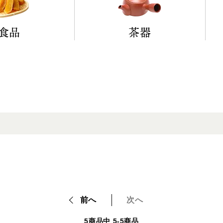
食品
茶器
前へ
次へ
5
商品中
5-5
商品