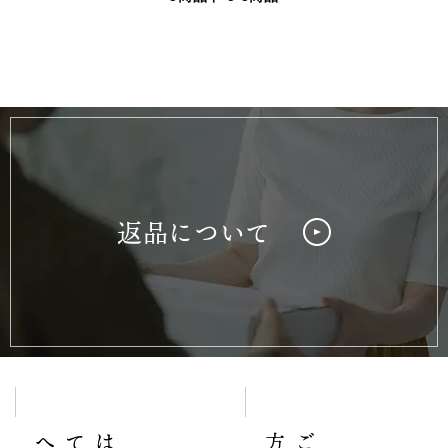
返品について
へ