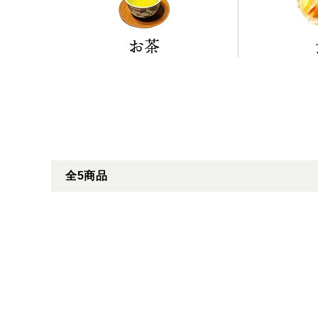
お茶
全5商品