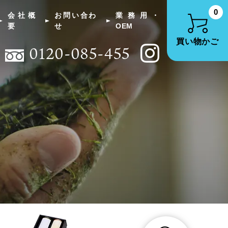
0
会社概
お問い合わ
業務用・
要
せ
OEM
買い物かご
0120-085-455